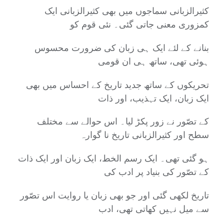
کثیرالزبانی سماجوں میں بھی کثیرالزبانی ایک
کمزوری معنی جاتی گئی۔ نئی قوم کو
بنانے کے لئے ایک ہی زبان کی ضرورت محسوس
ہوئی تھی، ساتھ ہی ان قومی
تحریکوں کے ساتھ جدید تاریخ کے احساس میں بھی
ایک زبان، ایک تہذیب، اور ذات
کے تصّور نے زور پکڑ لیا۔ اس حوالے سے مختلف
سطح اور کثیرالزبانی تاریخ نا گوارہ
ہو گئی تھی۔ ایک رسم الخط، ایک زبان اور ایک ذات
کے تصّور کی بنیاد پر ادب کی
تاریخ لکھی گئی اور جو بھی زبان یا روایت اس تصّور
سے میل نہیں کھاتی تھی، ادب