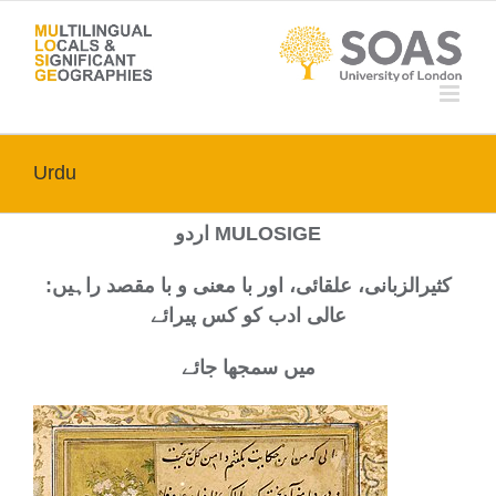
Skip
to
content
Urdu
اردو MULOSIGE
کثیرالزبانی، علقائی، اور با معنی و با مقصد راہیں:
عالی ادب کو کس پیرائے
میں سمجھا جائے